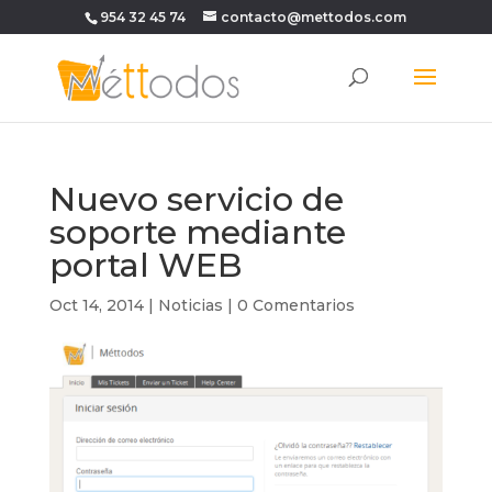
954 32 45 74
contacto@mettodos.com
Nuevo servicio de
soporte mediante
portal WEB
Oct 14, 2014
|
Noticias
|
0 Comentarios