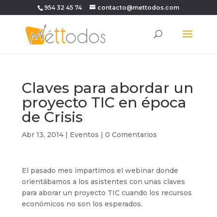
954 32 45 74
contacto@mettodos.com
Claves para abordar un
proyecto TIC en época
de Crisis
Abr 13, 2014
|
Eventos
|
0 Comentarios
El pasado mes impartimos el webinar donde
orientábamos a los asistentes con unas claves
para aborar un proyecto TIC cuando los recursos
económicos no son los esperados.