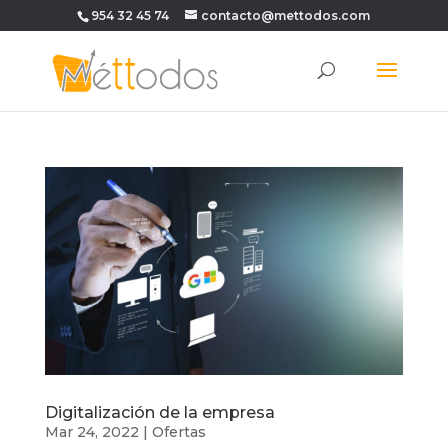
954 32 45 74
contacto@mettodos.com
Digitalización de la empresa
Mar 24, 2022
|
Ofertas