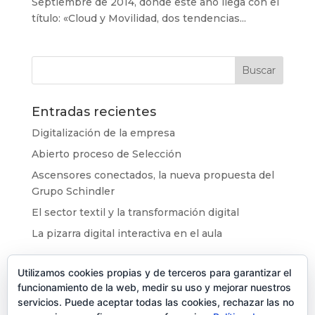
Septiembre de 2014, donde este año llega con el
título: «Cloud y Movilidad, dos tendencias...
Entradas recientes
Digitalización de la empresa
Abierto proceso de Selección
Ascensores conectados, la nueva propuesta del
Grupo Schindler
El sector textil y la transformación digital
La pizarra digital interactiva en el aula
Categorías
Utilizamos cookies propias y de terceros para garantizar el
funcionamiento de la web, medir su uso y mejorar nuestros
Eventos
servicios. Puede aceptar todas las cookies, rechazar las no
Noticias