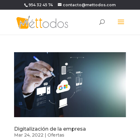
954 32 45 74
contacto@mettodos.com
Digitalización de la empresa
Mar 24, 2022
|
Ofertas