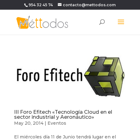
954 32 45 74
contacto@mettodos.com
III Foro Efitech «Tecnología Cloud en el
sector industrial y Aeronáutico»
May 20, 2014
|
Eventos
El miércoles día 11 de Junio tendrá lugar en el